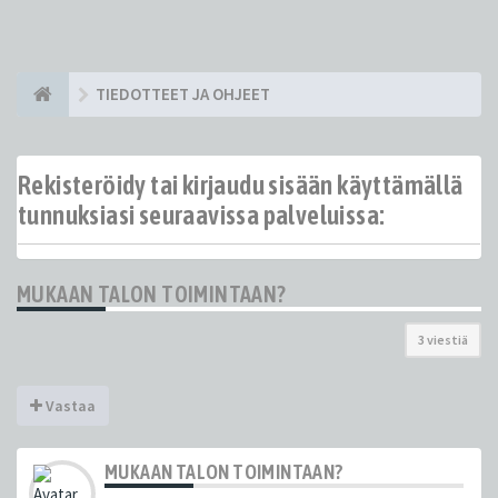
TIEDOTTEET JA OHJEET
Rekisteröidy tai kirjaudu sisään käyttämällä
tunnuksiasi seuraavissa palveluissa:
MUKAAN TALON TOIMINTAAN?
3 viestiä
Vastaa
MUKAAN TALON TOIMINTAAN?