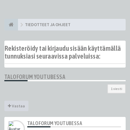
TIEDOTTEET JA OHJEET
Rekisteröidy tai kirjaudu sisään käyttämällä
tunnuksiasi seuraavissa palveluissa:
TALOFORUM YOUTUBESSA
1 viesti
Vastaa
TALOFORUM YOUTUBESSA