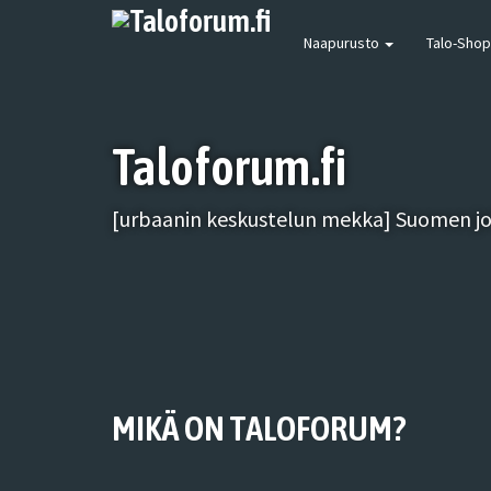
Naapurusto
Talo-Shop
Taloforum.fi
[urbaanin keskustelun mekka] Suomen joh
MIKÄ ON TALOFORUM?