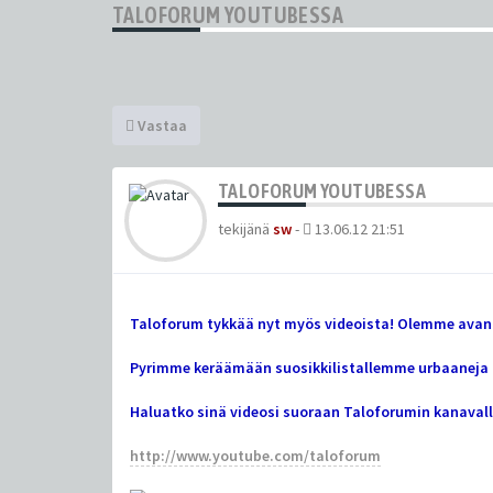
TALOFORUM YOUTUBESSA
Vastaa
TALOFORUM YOUTUBESSA
tekijänä
sw
-
13.06.12 21:51
Taloforum tykkää nyt myös videoista! Olemme avann
Pyrimme keräämään suosikkilistallemme urbaaneja lö
Haluatko sinä videosi suoraan Taloforumin kanavalle
http://www.youtube.com/taloforum