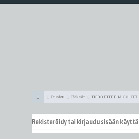
Etusivu
Tärkeät
TIEDOTTEET JA OHJEET
Rekisteröidy tai kirjaudu sisään käytt