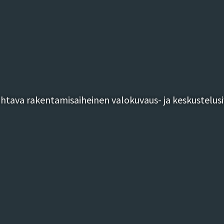
tava rakentamisaiheinen valokuvaus- ja keskustelusi