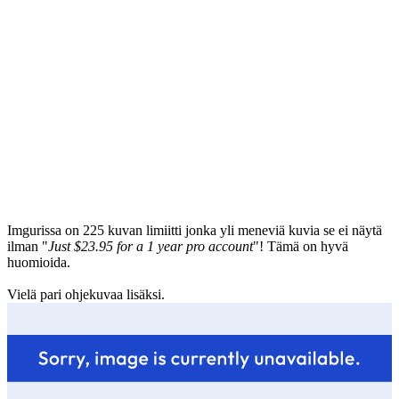
Imgurissa on 225 kuvan limiitti jonka yli meneviä kuvia se ei näytä
ilman "
Just $23.95 for a 1 year pro account
"! Tämä on hyvä
huomioida.
Vielä pari ohjekuvaa lisäksi.