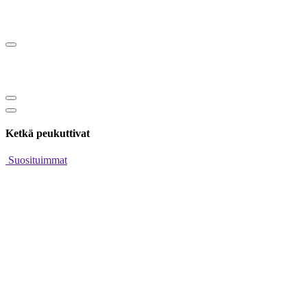
Ketkä peukuttivat
Suosituimmat