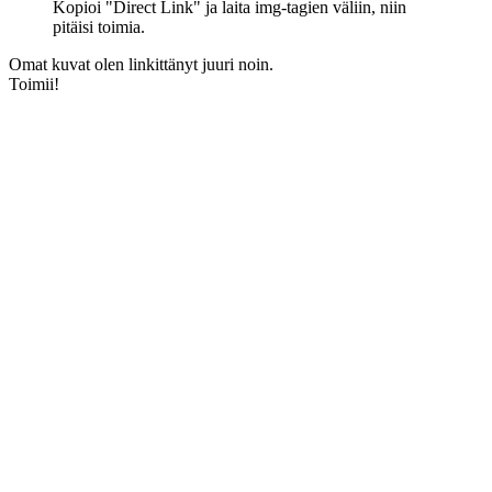
Kopioi "Direct Link" ja laita img-tagien väliin, niin
pitäisi toimia.
Omat kuvat olen linkittänyt juuri noin.
Toimii!