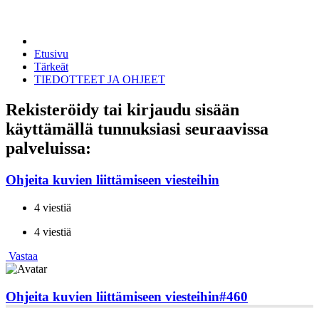
Etusivu
Tärkeät
TIEDOTTEET JA OHJEET
Rekisteröidy tai kirjaudu sisään
käyttämällä tunnuksiasi seuraavissa
palveluissa:
Ohjeita kuvien liittämiseen viesteihin
4 viestiä
4 viestiä
Vastaa
Ohjeita kuvien liittämiseen viesteihin
#460