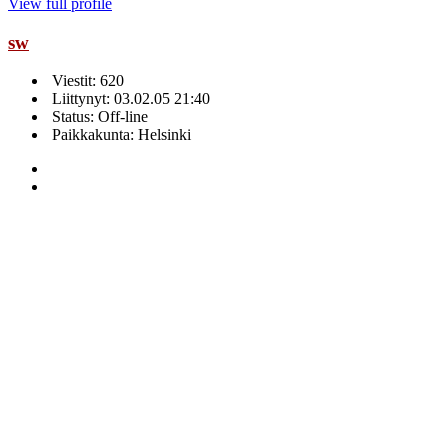
View full profile
sw
Viestit: 620
Liittynyt: 03.02.05 21:40
Status: Off-line
Paikkakunta: Helsinki