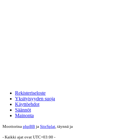
Rekisteriseloste
Yksityisyyden suoja
Käyttöehdot
Säännöt
Mainonta
Moottorina
phpBB
ja
SiteSplat
, täynnä
ja
- Kaikki ajat ovat
UTC+03:00
-