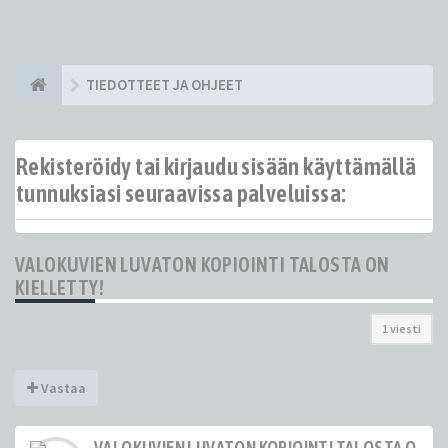
TIEDOTTEET JA OHJEET
Rekisteröidy tai kirjaudu sisään käyttämällä
tunnuksiasi seuraavissa palveluissa:
VALOKUVIEN LUVATON KOPIOINTI TALOSTA ON
KIELLETTY!
1 viesti
Vastaa
VALOKUVIEN LUVATON KOPIOINTI TALOSTA ON KI