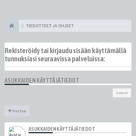
TIEDOTTEET JA OHJEET
Rekisteröidy tai kirjaudu sisään käyttämällä
tunnuksiasi seuraavissa palveluissa:
ASUKKAIDEN KÄYTTÄJÄTIEDOT
1 viesti
Vastaa
ASUKKAIDEN KÄYTTÄJÄTIEDOT