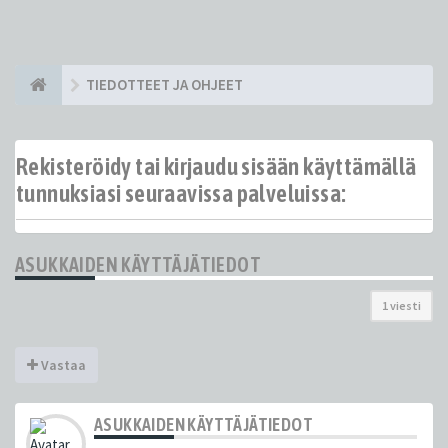
TIEDOTTEET JA OHJEET
Rekisteröidy tai kirjaudu sisään käyttämällä
tunnuksiasi seuraavissa palveluissa:
ASUKKAIDEN KÄYTTÄJÄTIEDOT
1 viesti
Vastaa
ASUKKAIDEN KÄYTTÄJÄTIEDOT