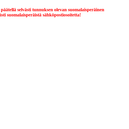
 päätellä selvästi tunnuksen olevan suomalaisperäinen
ästi suomalaisperäistä sähköpostiosoitetta!