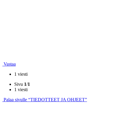
Vastaa
1 viesti
Sivu
1
/
1
1 viesti
Palaa sivulle “TIEDOTTEET JA OHJEET”