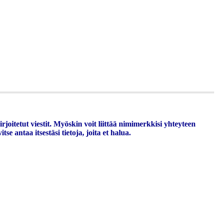
joitetut viestit. Myöskin voit liittää nimimerkkisi yhteyteen
e antaa itsestäsi tietoja, joita et halua.