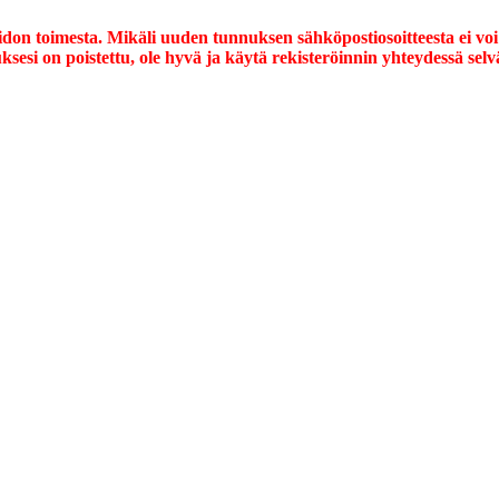
on toimesta. Mikäli uuden tunnuksen sähköpostiosoitteesta ei voi
ksesi on poistettu, ole hyvä ja käytä rekisteröinnin yhteydessä selv