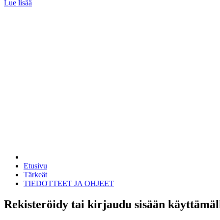
Lue lisää
Etusivu
Tärkeät
TIEDOTTEET JA OHJEET
Rekisteröidy tai kirjaudu sisään käyttämäl