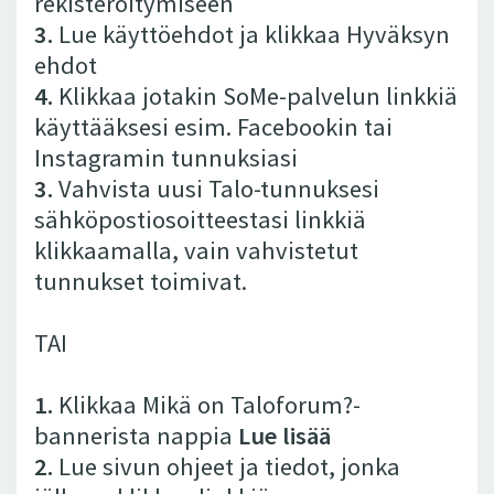
rekisteröitymiseen
3.
Lue käyttöehdot ja klikkaa Hyväksyn
ehdot
4.
Klikkaa jotakin SoMe-palvelun linkkiä
käyttääksesi esim. Facebookin tai
Instagramin tunnuksiasi
3.
Vahvista uusi Talo-tunnuksesi
sähköpostiosoitteestasi linkkiä
klikkaamalla, vain vahvistetut
tunnukset toimivat.
TAI
1.
Klikkaa Mikä on Taloforum?-
bannerista nappia
Lue lisää
2.
Lue sivun ohjeet ja tiedot, jonka