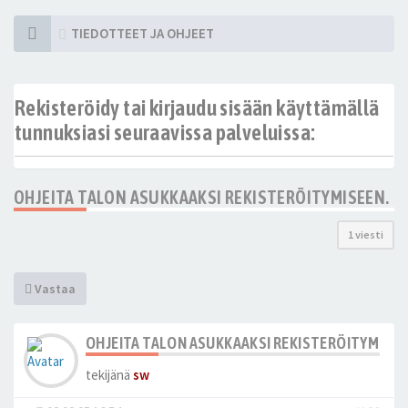
TIEDOTTEET JA OHJEET
Rekisteröidy tai kirjaudu sisään käyttämällä
tunnuksiasi seuraavissa palveluissa:
OHJEITA TALON ASUKKAAKSI REKISTERÖITYMISEEN.
1 viesti
Vastaa
OHJEITA TALON ASUKKAAKSI REKISTERÖITYMISEE
tekijänä
sw