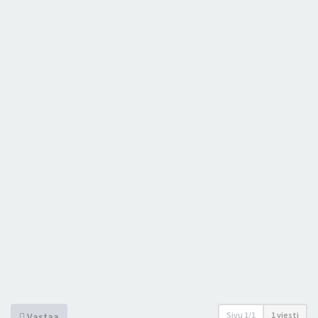
Sivu
1
/
1
1 viesti
Vastaa