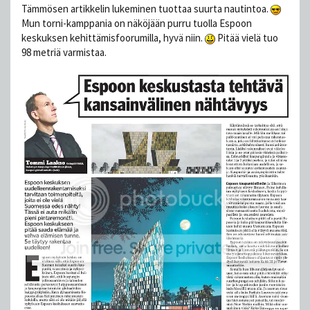
Tämmösen artikkelin lukeminen tuottaa suurta nautintoa.
Mun torni-kamppania on näköjään purru tuolla Espoon
keskuksen kehittämisfoorumilla, hyvä niin.
Pitää vielä tuo
98 metriä varmistaa.