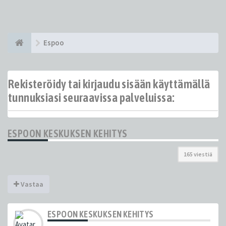
Espoo
Rekisteröidy tai kirjaudu sisään käyttämällä
tunnuksiasi seuraavissa palveluissa:
ESPOON KESKUKSEN KEHITYS
165 viestiä
Vastaa
ESPOON KESKUKSEN KEHITYS