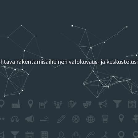
tava rakentamisaiheinen valokuvaus- ja keskustelusi