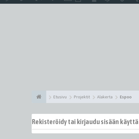
Etusivu
Projektit
Alakerta
Espoo
Rekisteröidy tai kirjaudu sisään käytt