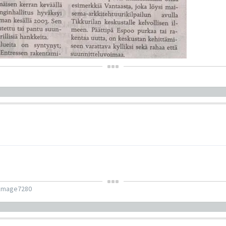
kmage7280