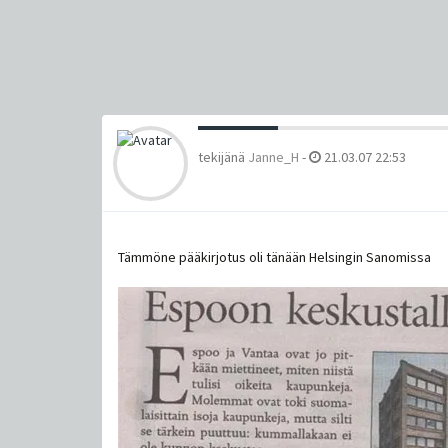
tekijänä
Janne_H
-
21.03.07 22:53
Tämmöne pääkirjotus oli tänään Helsingin Sanomissa