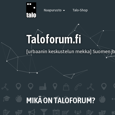
Naapurusto
Talo-Shop
Taloforum.fi
[urbaanin keskustelun mekka] Suomen joh
MIKÄ ON TALOFORUM?