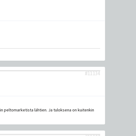
#11134
kin peltomarketista lähtien. Ja tuloksena on kuitenkin