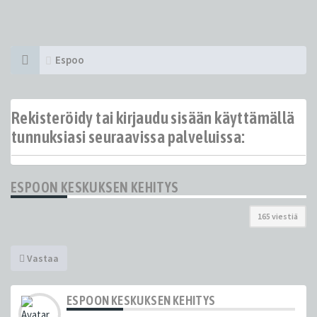
Espoo
Rekisteröidy tai kirjaudu sisään käyttämällä
tunnuksiasi seuraavissa palveluissa:
ESPOON KESKUKSEN KEHITYS
165 viestiä
Vastaa
ESPOON KESKUKSEN KEHITYS