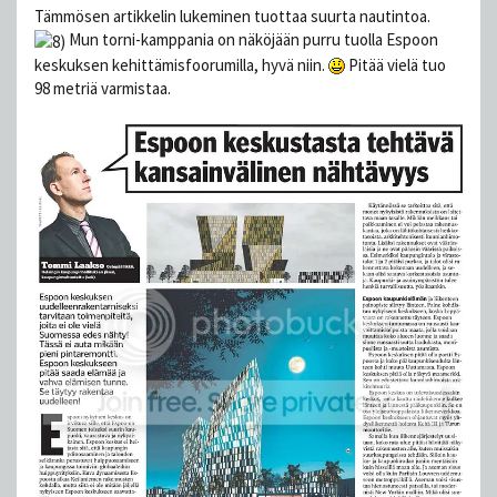
Tämmösen artikkelin lukeminen tuottaa suurta nautintoa.
Mun torni-kamppania on näköjään purru tuolla Espoon
keskuksen kehittämisfoorumilla, hyvä niin.
Pitää vielä tuo
98 metriä varmistaa.