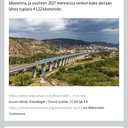
kilometriä, ja vuoteen 2027 mennessä verkon koko aiotaan
lähes tuplata 4 122 kilometriin.
https://www.railjournal.com/financial/t ... n-in-rail/
kuvan lähde: Kabelleger / David Gubler, CC BY-SA 4.0
https://creativecommons.org/licenses/by-sa/4.0
via Wikimedia
Commons