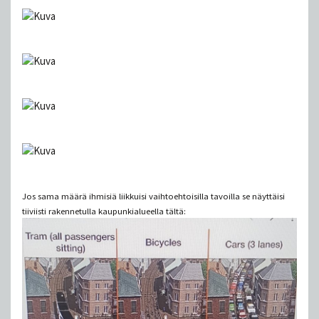
Jos sama määrä ihmisiä liikkuisi vaihtoehtoisilla tavoilla se näyttäisi
tiiviisti rakennetulla kaupunkialueella tältä: