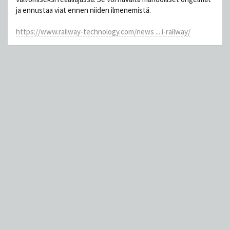
ja ennustaa viat ennen niiden ilmenemistä.
https://www.railway-technology.com/news ... i-railway/