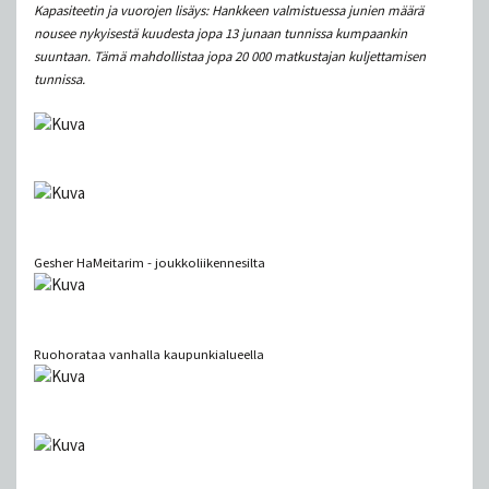
Kapasiteetin ja vuorojen lisäys: Hankkeen valmistuessa junien määrä
nousee nykyisestä kuudesta jopa 13 junaan tunnissa kumpaankin
suuntaan. Tämä mahdollistaa jopa 20 000 matkustajan kuljettamisen
tunnissa.
Gesher HaMeitarim - joukkoliikennesilta
Ruohorataa vanhalla kaupunkialueella