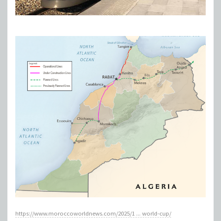
https://www.moroccoworldnews.com/2025/1 ... world-cup/