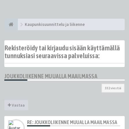
Kaupunkisuunnittelu ja liikenne
Rekisteröidy tai kirjaudu sisään käyttämällä
tunnuksiasi seuraavissa palveluissa:
JOUKKOLIIKENNE MUUALLA MAAILMASSA
332 viestiä
Vastaa
RE: JOUKKOLIIKENNE MUUALLA MAAILMASSA