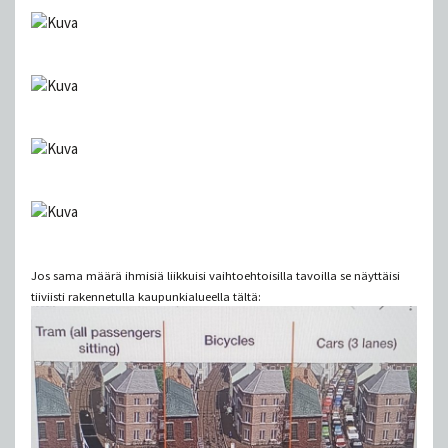
Jos sama määrä ihmisiä liikkuisi vaihtoehtoisilla tavoilla se näyttäisi
tiiviisti rakennetulla kaupunkialueella tältä: