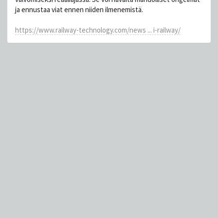
ja ennustaa viat ennen niiden ilmenemistä.
https://www.railway-technology.com/news ... i-railway/