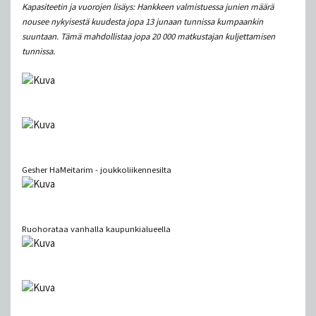
Kapasiteetin ja vuorojen lisäys: Hankkeen valmistuessa junien määrä
nousee nykyisestä kuudesta jopa 13 junaan tunnissa kumpaankin
suuntaan. Tämä mahdollistaa jopa 20 000 matkustajan kuljettamisen
tunnissa.
Gesher HaMeitarim - joukkoliikennesilta
Ruohorataa vanhalla kaupunkialueella