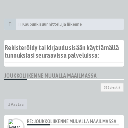
Kaupunkisuunnittelu ja liikenne
Rekisteröidy tai kirjaudu sisään käyttämällä
tunnuksiasi seuraavissa palveluissa:
JOUKKOLIIKENNE MUUALLA MAAILMASSA
332 viestiä
Vastaa
RE: JOUKKOLIIKENNE MUUALLA MAAILMASSA