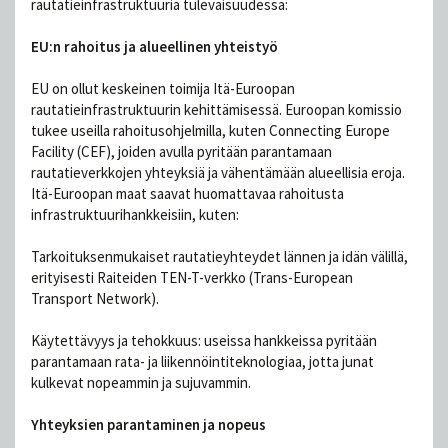
rautatieinfrastruktuuria tulevaisuudessa:
EU:n rahoitus ja alueellinen yhteistyö
EU on ollut keskeinen toimija Itä-Euroopan
rautatieinfrastruktuurin kehittämisessä. Euroopan komissio
tukee useilla rahoitusohjelmilla, kuten Connecting Europe
Facility (CEF), joiden avulla pyritään parantamaan
rautatieverkkojen yhteyksiä ja vähentämään alueellisia eroja.
Itä-Euroopan maat saavat huomattavaa rahoitusta
infrastruktuurihankkeisiin, kuten:
Tarkoituksenmukaiset rautatieyhteydet lännen ja idän välillä,
erityisesti Raiteiden TEN-T-verkko (Trans-European
Transport Network).
Käytettävyys ja tehokkuus: useissa hankkeissa pyritään
parantamaan rata- ja liikennöintiteknologiaa, jotta junat
kulkevat nopeammin ja sujuvammin.
Yhteyksien parantaminen ja nopeus