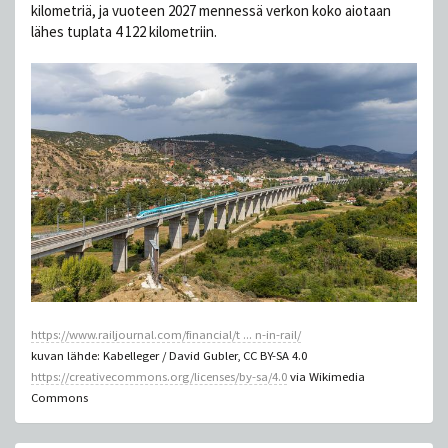
kilometriä, ja vuoteen 2027 mennessä verkon koko aiotaan
lähes tuplata 4 122 kilometriin.
https://www.railjournal.com/financial/t ... n-in-rail/
kuvan lähde: Kabelleger / David Gubler, CC BY-SA 4.0
https://creativecommons.org/licenses/by-sa/4.0
via Wikimedia
Commons