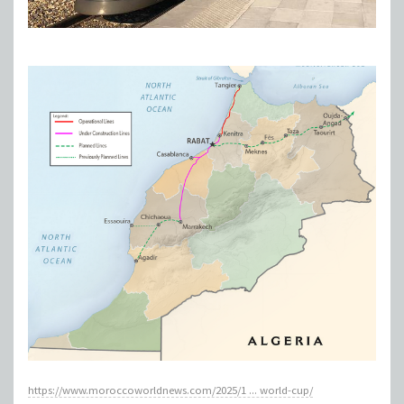
https://www.moroccoworldnews.com/2025/1 ... world-cup/