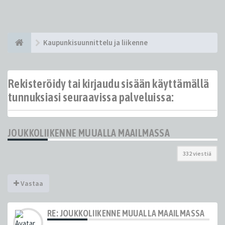
Kaupunkisuunnittelu ja liikenne
Rekisteröidy tai kirjaudu sisään käyttämällä
tunnuksiasi seuraavissa palveluissa:
JOUKKOLIIKENNE MUUALLA MAAILMASSA
332 viestiä
Vastaa
RE: JOUKKOLIIKENNE MUUALLA MAAILMASSA