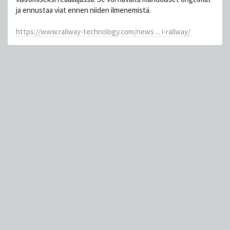
ja ennustaa viat ennen niiden ilmenemistä.
https://www.railway-technology.com/news ... i-railway/