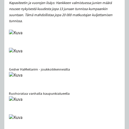
Kapasiteetin ja vuorojen lisäys: Hankkeen valmistuessa junien määrä
nousee nykyisestä kuudesta jopa 13 junaan tunnissa kumpaankin
suuntaan. Tämä mahdollistaa jopa 20 000 matkustajan kuljettamisen
tunnissa.
Gesher HaMeitarim - joukkoliikennesilta
Ruohorataa vanhalla kaupunkialueella