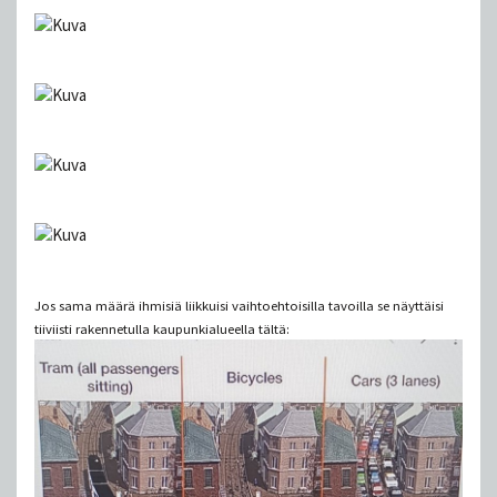
Jos sama määrä ihmisiä liikkuisi vaihtoehtoisilla tavoilla se näyttäisi
tiiviisti rakennetulla kaupunkialueella tältä: