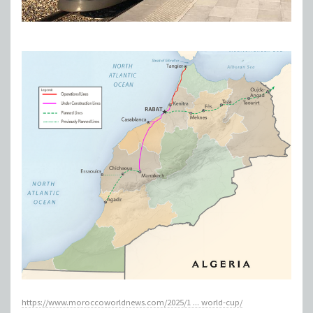
https://www.moroccoworldnews.com/2025/1 ... world-cup/