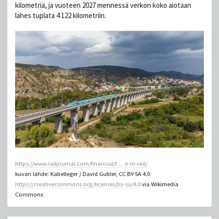
kilometriä, ja vuoteen 2027 mennessä verkon koko aiotaan
lähes tuplata 4 122 kilometriin.
https://www.railjournal.com/financial/t ... n-in-rail/
kuvan lähde: Kabelleger / David Gubler, CC BY-SA 4.0
https://creativecommons.org/licenses/by-sa/4.0
via Wikimedia
Commons