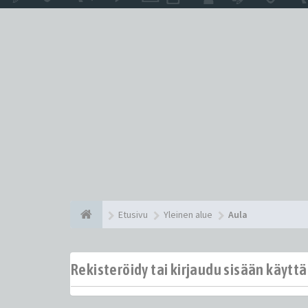
Etusivu
Yleinen alue
Aula
Rekisteröidy tai kirjaudu sisään käytt