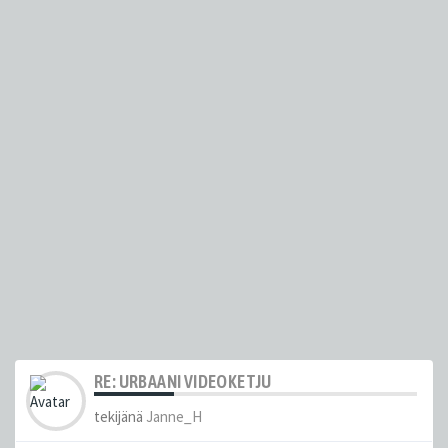
RE: URBAANI VIDEOKETJU
tekijänä
Janne_H