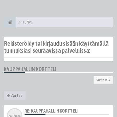
Turku
Rekisteröidy tai kirjaudu sisään käyttämällä
tunnuksiasi seuraavissa palveluissa:
KAUPPAHALLIN KORTTELI
28 viestiä
Vastaa
RE: KAUPPAHALLIN KORTTELI