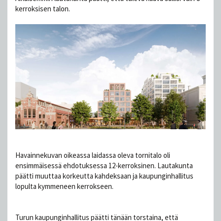
kerroksisen talon.
Havainnekuvan oikeassa laidassa oleva tornitalo oli
ensimmäisessä ehdotuksessa 12-kerroksinen. Lautakunta
päätti muuttaa korkeutta kahdeksaan ja kaupunginhallitus
lopulta kymmeneen kerrokseen.
Turun kaupunginhallitus päätti tänään torstaina, että