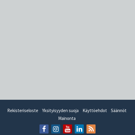
Rekisteriseloste
Yksityisyyden suoja
Käyttöehdot
Säännöt
Mainonta