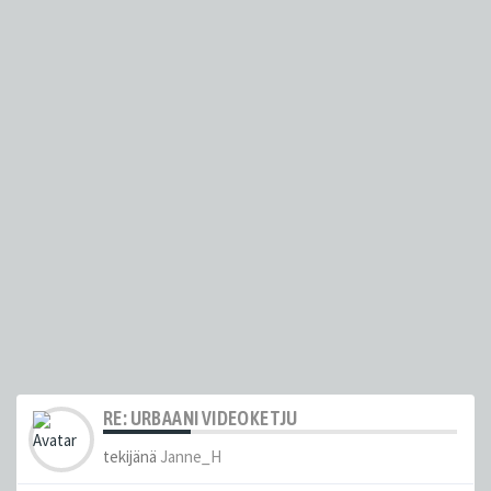
RE: URBAANI VIDEOKETJU
tekijänä
Janne_H