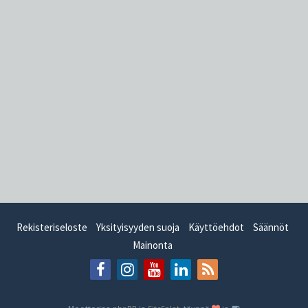
Rekisteriseloste
Yksityisyyden suoja
Käyttöehdot
Säännöt
Mainonta