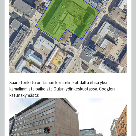
Saaristonkatu on tämän korttelin kohdalta ehkä yksi
kamalimmista paikoista Oulun ydinkeskustassa. Googlen
katunäkymästä: