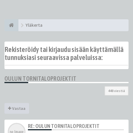
Yläkerta
Rekisteröidy tai kirjaudu sisään käyttämällä
tunnuksiasi seuraavissa palveluissa:
OULUN TORNITALOPROJEKTIT
448 viestiä
Vastaa
RE: OULUN TORNITALOPROJEKTIT