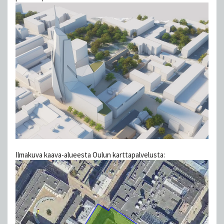
Ilmakuva kaava-alueesta Oulun karttapalvelusta: