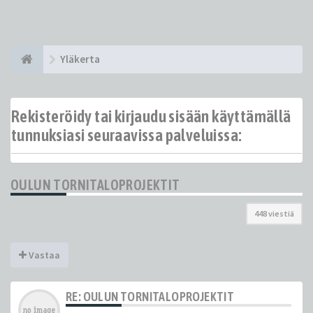
Yläkerta
Rekisteröidy tai kirjaudu sisään käyttämällä
tunnuksiasi seuraavissa palveluissa:
OULUN TORNITALOPROJEKTIT
448 viestiä
Vastaa
RE: OULUN TORNITALOPROJEKTIT