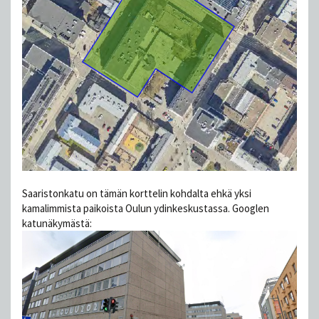
Saaristonkatu on tämän korttelin kohdalta ehkä yksi
kamalimmista paikoista Oulun ydinkeskustassa. Googlen
katunäkymästä: