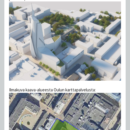
Ilmakuva kaava-alueesta Oulun karttapalvelusta: