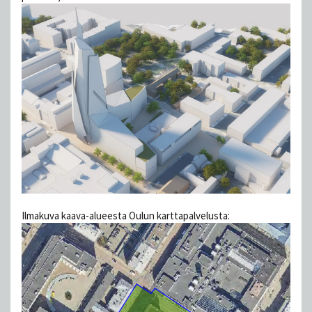
Ilmakuva kaava-alueesta Oulun karttapalvelusta: