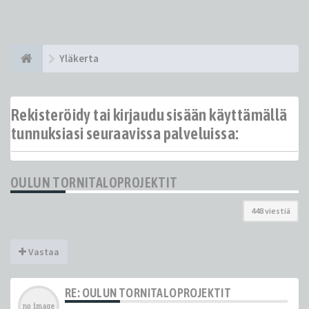
Yläkerta
Rekisteröidy tai kirjaudu sisään käyttämällä
tunnuksiasi seuraavissa palveluissa:
OULUN TORNITALOPROJEKTIT
448 viestiä
Vastaa
RE: OULUN TORNITALOPROJEKTIT