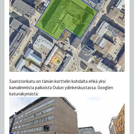
Saaristonkatu on tämän korttelin kohdalta ehkä yksi
kamalimmista paikoista Oulun ydinkeskustassa. Googlen
katunäkymästä: