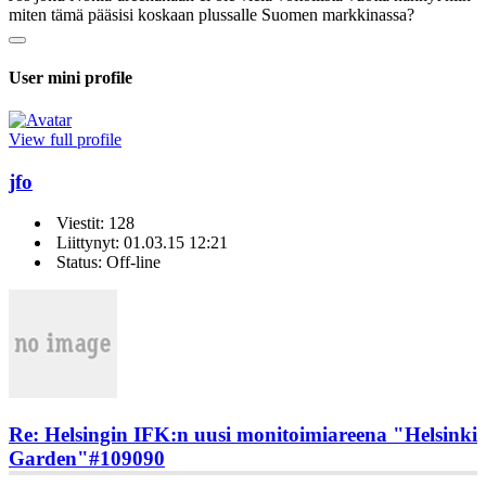
miten tämä pääsisi koskaan plussalle Suomen markkinassa?
User mini profile
View full profile
jfo
Viestit: 128
Liittynyt: 01.03.15 12:21
Status: Off-line
Re: Helsingin IFK:n uusi monitoimiareena "Helsinki
Garden"
#109090