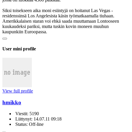
Siksi toisekseen aika moni esiintyjä on hoitanut Las Vegas -
residenssinsä Los Angelesista käsin työmatkaamalla tiuhaan.
Amerikkalaisen staran voi ehkä saada muuttamaan Lontooseen
kuukaudeksi pariksi, mutta tuskin kovin moneen muuhun
kaupunkiin Euroopassa.
User mini profile
View full profile
hmikko
Viestit: 5190
Liittynyt: 14.07.11 09:18
Status: Off-line