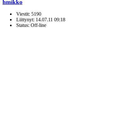
hmikko
Viestit: 5190
Liittynyt: 14.07.11 09:18
Status: Off-line