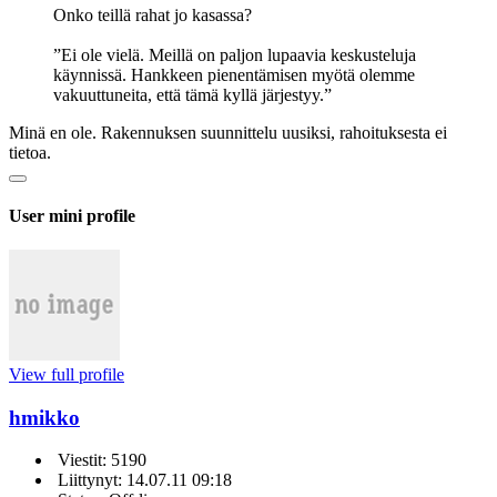
Onko teillä rahat jo kasassa?
”Ei ole vielä. Meillä on paljon lupaavia keskusteluja
käynnissä. Hankkeen pienentämisen myötä olemme
vakuuttuneita, että tämä kyllä järjestyy.”
Minä en ole. Rakennuksen suunnittelu uusiksi, rahoituksesta ei
tietoa.
User mini profile
View full profile
hmikko
Viestit: 5190
Liittynyt: 14.07.11 09:18