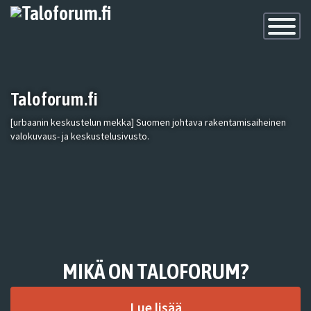
Toggle
Navigatio
Taloforum.fi
[urbaanin keskustelun mekka] Suomen johtava rakentamisaiheinen
valokuvaus- ja keskustelusivusto.
MIKÄ ON TALOFORUM?
Lue lisää