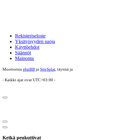
Rekisteriseloste
Yksityisyyden suoja
Käyttöehdot
Säännöt
Mainonta
Moottorina
phpBB
ja
SiteSplat
, täynnä
ja
- Kaikki ajat ovat
UTC+03:00
-
Ketkä peukuttivat