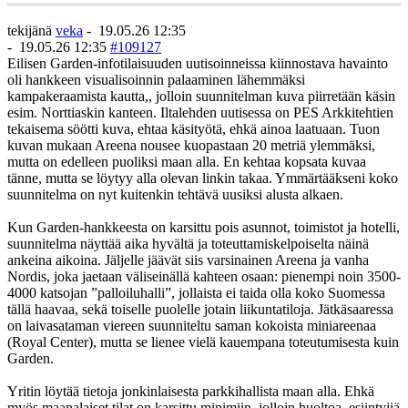
tekijänä
veka
-
19.05.26 12:35
-
19.05.26 12:35
#109127
Eilisen Garden-infotilaisuuden uutisoinneissa kiinnostava havainto
oli hankkeen visualisoinnin palaaminen lähemmäksi
kampakeraamista kautta,, jolloin suunnitelman kuva piirretään käsin
esim. Norttiaskin kanteen. Iltalehden uutisessa on PES Arkkitehtien
tekaisema söötti kuva, ehtaa käsityötä, ehkä ainoa laatuaan. Tuon
kuvan mukaan Areena nousee kuopastaan 20 metriä ylemmäksi,
mutta on edelleen puoliksi maan alla. En kehtaa kopsata kuvaa
tänne, mutta se löytyy alla olevan linkin takaa. Ymmärtääkseni koko
suunnitelma on nyt kuitenkin tehtävä uusiksi alusta alkaen.
Kun Garden-hankkeesta on karsittu pois asunnot, toimistot ja hotelli,
suunnitelma näyttää aika hyvältä ja toteuttamiskelpoiselta näinä
ankeina aikoina. Jäljelle jäävät siis varsinainen Areena ja vanha
Nordis, joka jaetaan väliseinällä kahteen osaan: pienempi noin 3500-
4000 katsojan ”palloiluhalli”, jollaista ei taida olla koko Suomessa
tällä haavaa, sekä toiselle puolelle jotain liikuntatiloja. Jätkäsaaressa
on laivasataman viereen suunniteltu saman kokoista miniareenaa
(Royal Center), mutta se lienee vielä kauempana toteutumisesta kuin
Garden.
Yritin löytää tietoja jonkinlaisesta parkkihallista maan alla. Ehkä
myös maanalaiset tilat on karsittu minimiin, jolloin huoltoa, esiintyjiä