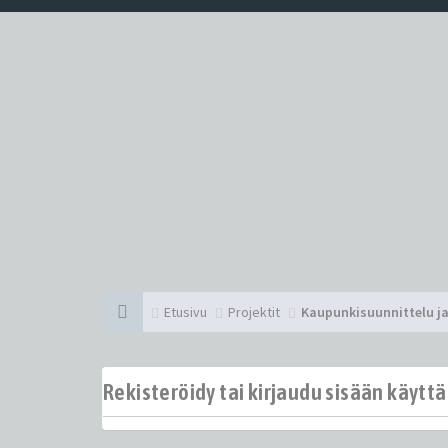
Etusivu
Projektit
Kaupunkisuunnittelu ja
Rekisteröidy tai kirjaudu sisään käytt