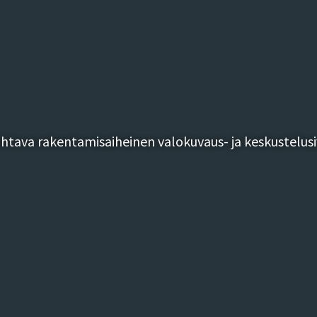
tava rakentamisaiheinen valokuvaus- ja keskustelusi