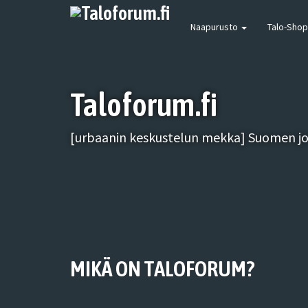
Naapurusto
Talo-Shop
Taloforum.fi
[urbaanin keskustelun mekka] Suomen joh
MIKÄ ON TALOFORUM?