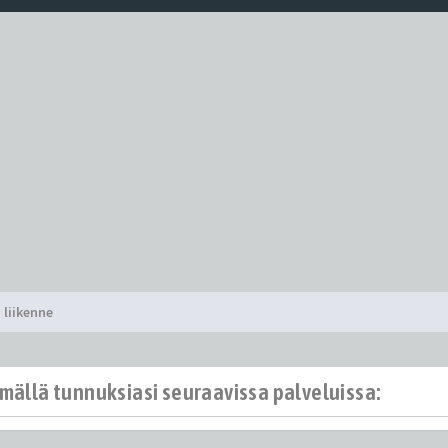
 liikenne
ämällä tunnuksiasi seuraavissa palveluissa: