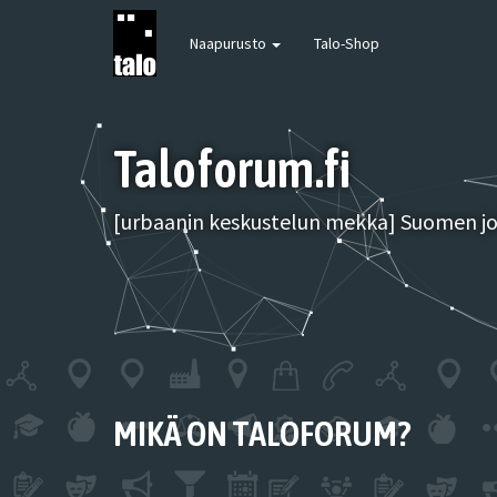
Naapurusto
Talo-Shop
Taloforum.fi
[urbaanin keskustelun mekka] Suomen joh
MIKÄ ON TALOFORUM?