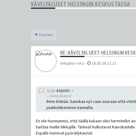
KÄVELYALUEET HELSINGIN KESKUSTASSA
Vastaa
RE: KÄVELYALUEET HELSINGIN KES
tekijänä
veka
-
16.03.26 11:11
hylje
kirjoitti:
↑
14.03.26 22:37
Ihme kitinää. Sanokaa nyt vaan suoraan että vitutta
joukkoliikenteen kannalta.
En ole huomannut, että täällä kukaan olisi harmitellut a
haittaa muille liikkujille. Tärkeät kulkutavat Kaivokadu
Espalla toimivat pyöräilykaistat.