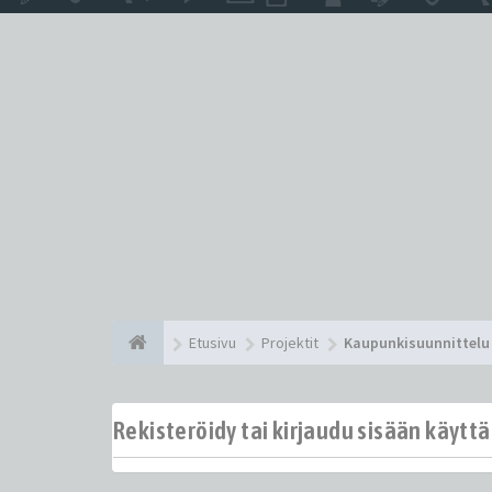
Etusivu
Projektit
Kaupunkisuunnittelu 
Rekisteröidy tai kirjaudu sisään käytt