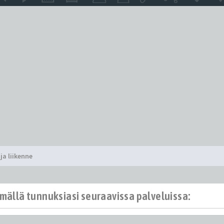
ja liikenne
ämällä tunnuksiasi seuraavissa palveluissa: