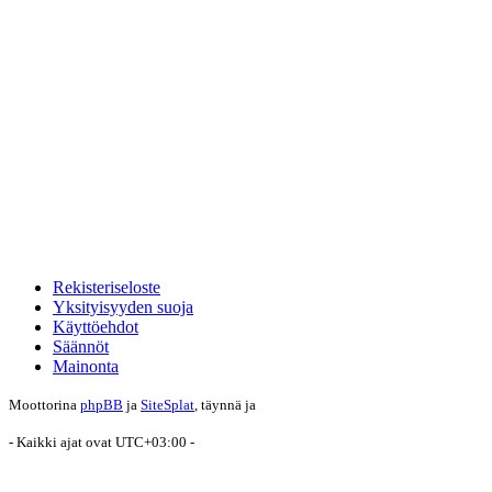
Rekisteriseloste
Yksityisyyden suoja
Käyttöehdot
Säännöt
Mainonta
Moottorina
phpBB
ja
SiteSplat
, täynnä
ja
- Kaikki ajat ovat
UTC+03:00
-