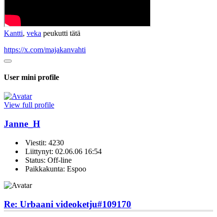
Kantti
,
veka
peukutti tätä
https://x.com/majakanvahti
User mini profile
View full profile
Janne_H
Viestit: 4230
Liittynyt: 02.06.06 16:54
Status: Off-line
Paikkakunta: Espoo
Re: Urbaani videoketju
#109170