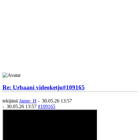
Re: Urbaani videoketju
#109165
tekijänä
Janne_H
-
30.05.26 13:57
-
30.05.26 13:57
#109165