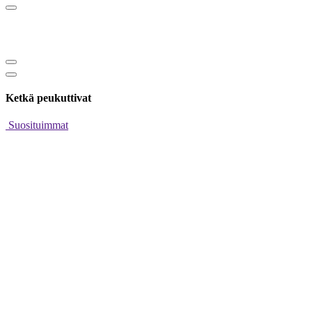
Ketkä peukuttivat
Suosituimmat