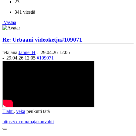
23
341 viestiä
Vastaa
Re: Urbaani videoketju
#109071
tekijänä
Janne_H
-
29.04.26 12:05
-
29.04.26 12:05
#109071
Tlahti
,
veka
peukutti tätä
https://x.com/majakanvahti