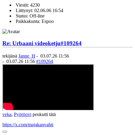
Viestit: 4230
Liittynyt: 02.06.06 16:54
Status: Off-line
Paikkakunta: Espoo
Re: Urbaani videoketju
#109264
tekijänä
Janne_H
-
03.07.26 11:56
-
03.07.26 11:56
#109264
veka
,
Pyöröovi
peukutti tätä
https://x.com/majakanvahti