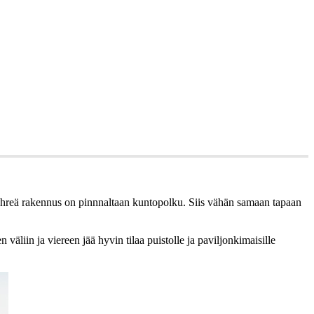
n vehreä rakennus on pinnnaltaan kuntopolku. Siis vähän samaan tapaan
äliin ja viereen jää hyvin tilaa puistolle ja paviljonkimaisille