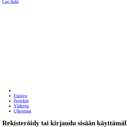
Lue lisää
Etusivu
Projektit
Yläkerta
Ulkomaat
Rekisteröidy tai kirjaudu sisään käyttämäl