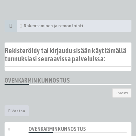
Rakentaminen ja remontointi
Rekisteröidy tai kirjaudu sisään käyttämällä
tunnuksiasi seuraavissa palveluissa:
OVENKARMIN KUNNOSTUS
1 viesti
Vastaa
OVENKARMIN KUNNOSTUS