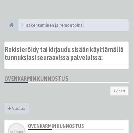
Rakentaminen ja remontointi
Rekisteröidy tai kirjaudu sisään käyttämällä
tunnuksiasi seuraavissa palveluissa:
OVENKARMIN KUNNOSTUS
1 viesti
Vastaa
OVENKARMIN KUNNOSTUS