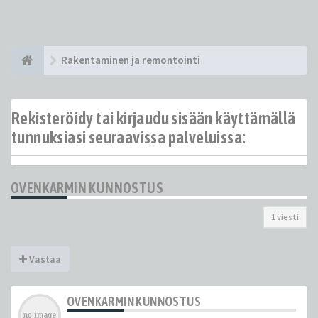
Rakentaminen ja remontointi
Rekisteröidy tai kirjaudu sisään käyttämällä
tunnuksiasi seuraavissa palveluissa:
OVENKARMIN KUNNOSTUS
1 viesti
Vastaa
OVENKARMIN KUNNOSTUS