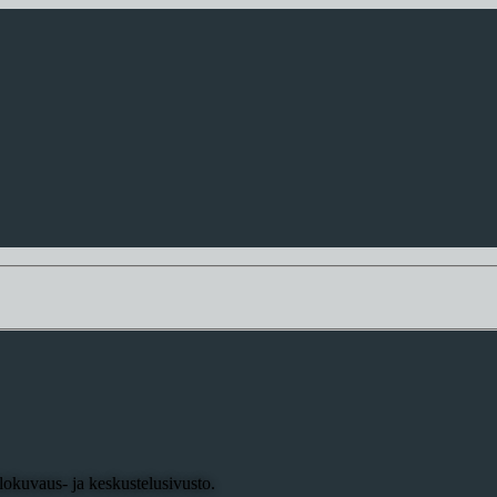
okuvaus- ja keskustelusivusto.