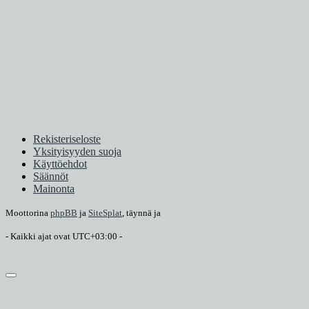
Rekisteriseloste
Yksityisyyden suoja
Käyttöehdot
Säännöt
Mainonta
Moottorina
phpBB
ja
SiteSplat
, täynnä
ja
- Kaikki ajat ovat
UTC+03:00
-