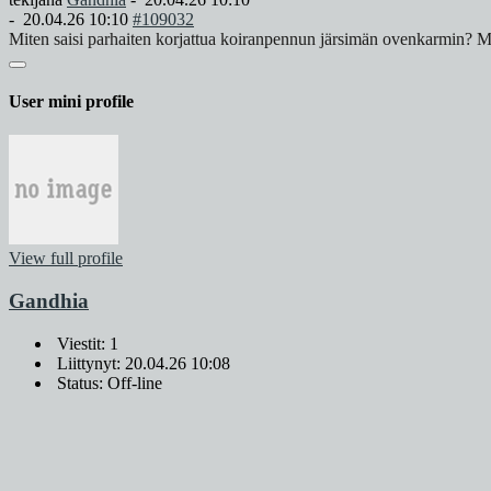
-
20.04.26 10:10
#109032
Miten saisi parhaiten korjattua koiranpennun järsimän ovenkarmin? Mieti
User mini profile
View full profile
Gandhia
Viestit: 1
Liittynyt: 20.04.26 10:08
Status: Off-line