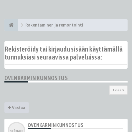
Rakentaminen ja remontointi
Rekisteröidy tai kirjaudu sisään käyttämällä
tunnuksiasi seuraavissa palveluissa:
OVENKARMIN KUNNOSTUS
1 viesti
Vastaa
OVENKARMIN KUNNOSTUS