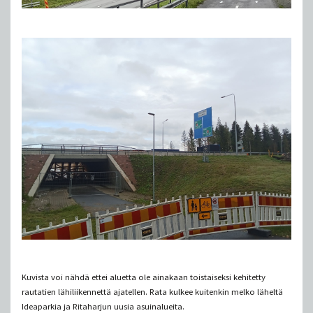
Kuvista voi nähdä ettei aluetta ole ainakaan toistaiseksi kehitetty
rautatien lähiliikennettä ajatellen. Rata kulkee kuitenkin melko läheltä
Ideaparkia ja Ritaharjun uusia asuinalueita.