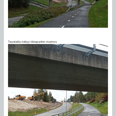
Taustalla näkyy Ideaparkin mainos