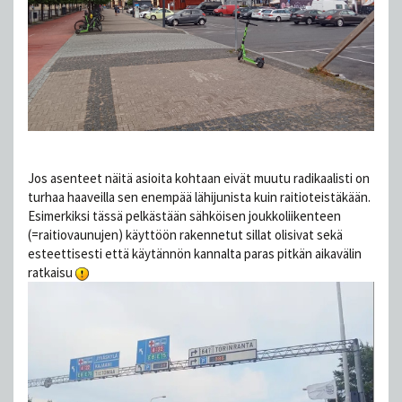
Jos asenteet näitä asioita kohtaan eivät muutu radikaalisti on
turhaa haaveilla sen enempää lähijunista kuin raitioteistäkään.
Esimerkiksi tässä pelkästään sähköisen joukkoliikenteen
(=raitiovaunujen) käyttöön rakennetut sillat olisivat sekä
esteettisesti että käytännön kannalta paras pitkän aikavälin
ratkaisu