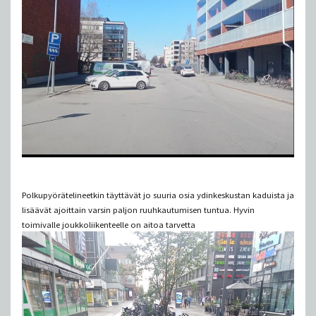
Polkupyörätelineetkin täyttävät jo suuria osia ydinkeskustan kaduista ja
lisäävät ajoittain varsin paljon ruuhkautumisen tuntua. Hyvin
toimivalle joukkoliikenteelle on aitoa tarvetta