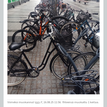
Viimeksi muokannut
Iggy.P
, 16.08.25 11:56. Yhteensä muokattu 1 kertaa.