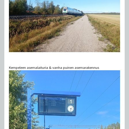
Kempeleen asemalaituria & vanha puinen asemarakennus