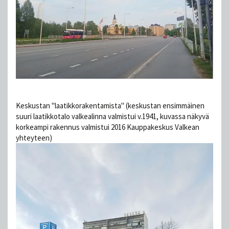
Keskustan "laatikkorakentamista" (keskustan ensimmäinen
suuri laatikkotalo valkealinna valmistui v.1941, kuvassa näkyvä
korkeampi rakennus valmistui 2016 Kauppakeskus Valkean
yhteyteen)