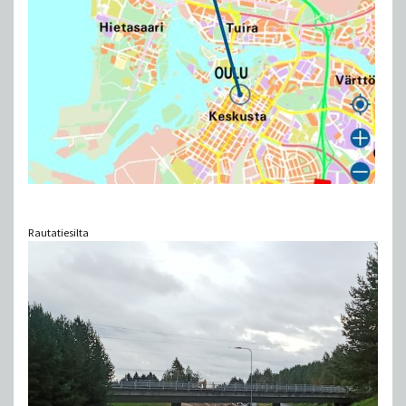
Rautatiesilta