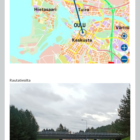
Rautatiesilta