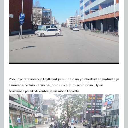
Polkupyörätelineetkin täyttävät jo suuria osia ydinkeskustan kaduista ja
lisäävät ajoittain varsin paljon ruuhkautumisen tuntua. Hyvin
toimivalle joukkoliikenteelle on aitoa tarvetta