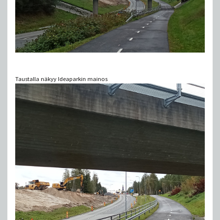
Taustalla näkyy Ideaparkin mainos