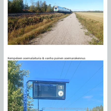
Kempeleen asemalaituria & vanha puinen asemarakennus