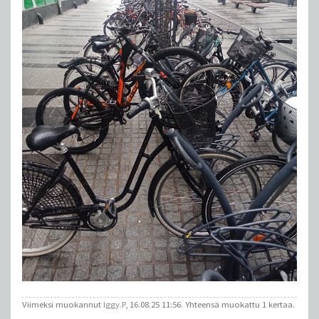
Viimeksi muokannut
Iggy.P
, 16.08.25 11:56. Yhteensä muokattu 1 kertaa.