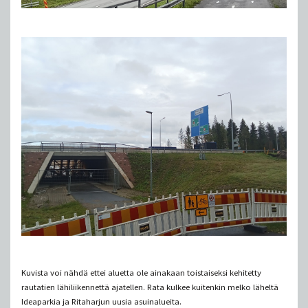
Kuvista voi nähdä ettei aluetta ole ainakaan toistaiseksi kehitetty
rautatien lähiliikennettä ajatellen. Rata kulkee kuitenkin melko läheltä
Ideaparkia ja Ritaharjun uusia asuinalueita.