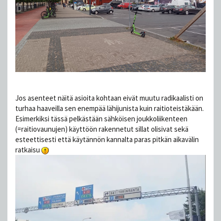
Jos asenteet näitä asioita kohtaan eivät muutu radikaalisti on
turhaa haaveilla sen enempää lähijunista kuin raitioteistäkään.
Esimerkiksi tässä pelkästään sähköisen joukkoliikenteen
(=raitiovaunujen) käyttöön rakennetut sillat olisivat sekä
esteettisesti että käytännön kannalta paras pitkän aikavälin
ratkaisu