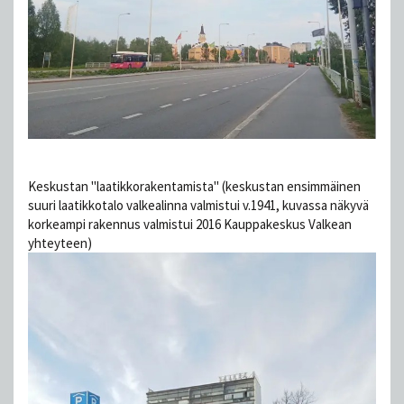
Keskustan "laatikkorakentamista" (keskustan ensimmäinen
suuri laatikkotalo valkealinna valmistui v.1941, kuvassa näkyvä
korkeampi rakennus valmistui 2016 Kauppakeskus Valkean
yhteyteen)