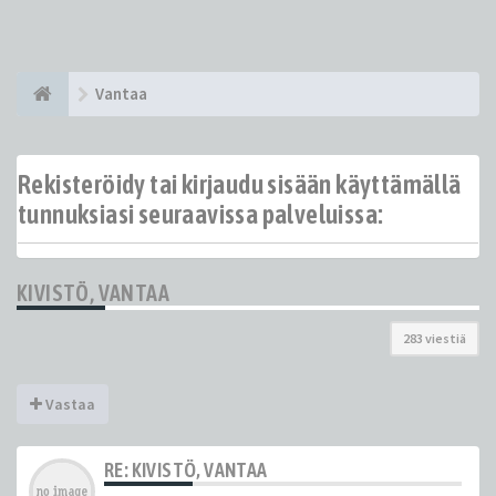
Vantaa
Rekisteröidy tai kirjaudu sisään käyttämällä
tunnuksiasi seuraavissa palveluissa:
KIVISTÖ, VANTAA
283 viestiä
Vastaa
RE: KIVISTÖ, VANTAA