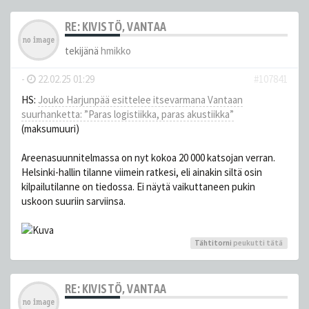
RE: KIVISTÖ, VANTAA
tekijänä
hmikko
-
22.02.25 01:29
#107841
HS:
Jouko Harjunpää esittelee itse­varmana Vantaan
suurhanketta: ”Paras logistiikka, paras akustiikka”
(maksumuuri)
Areenasuunnitelmassa on nyt kokoa 20 000 katsojan verran.
Helsinki-hallin tilanne viimein ratkesi, eli ainakin siltä osin
kilpailutilanne on tiedossa. Ei näytä vaikuttaneen pukin
uskoon suuriin sarviinsa.
Tähtitorni
peukutti tätä
RE: KIVISTÖ, VANTAA