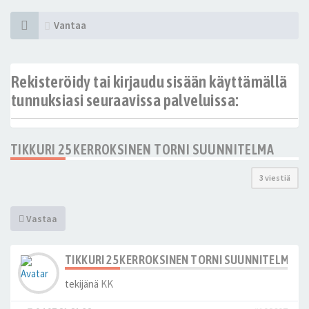
Vantaa
Rekisteröidy tai kirjaudu sisään käyttämällä
tunnuksiasi seuraavissa palveluissa:
TIKKURI 25 KERROKSINEN TORNI SUUNNITELMA
3 viestiä
Vastaa
TIKKURI 25 KERROKSINEN TORNI SUUNNITELMA
tekijänä
KK