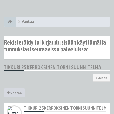
Vantaa
Rekisteröidy tai kirjaudu sisään käyttämällä
tunnuksiasi seuraavissa palveluissa:
TIKKURI 25 KERROKSINEN TORNI SUUNNITELMA
3 viestiä
Vastaa
TIKKURI 25 KERROKSINEN TORNI SUUNNITELMA