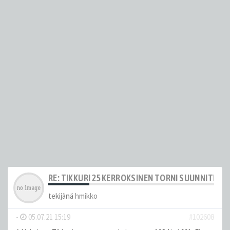
RE: TIKKURI 25 KERROKSINEN TORNI SUUNNITELM
tekijänä
hmikko
-
05.07.21 15:19
#102608