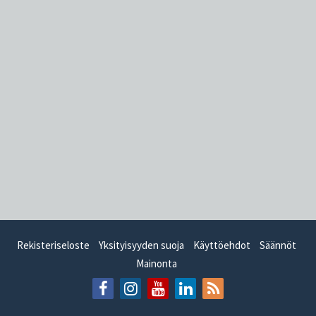
Rekisteriseloste
Yksityisyyden suoja
Käyttöehdot
Säännöt
Mainonta