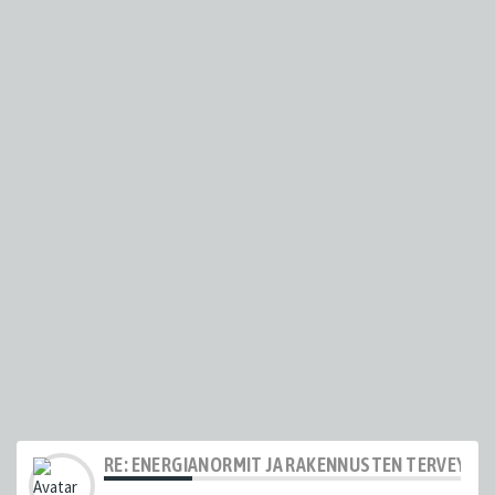
RE: ENERGIANORMIT JA RAKENNUSTEN TERVEYS