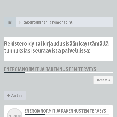
Rakentaminen ja remontointi
Rekisteröidy tai kirjaudu sisään käyttämällä
tunnuksiasi seuraavissa palveluissa:
ENERGIANORMIT JA RAKENNUSTEN TERVEYS
16 viestiä
Vastaa
ENERGIANORMIT JA RAKENNUSTEN TERVEYS