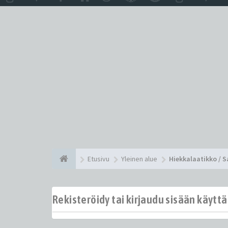
Etusivu
Yleinen alue
Hiekkalaatikko / 
Rekisteröidy tai kirjaudu sisään käytt