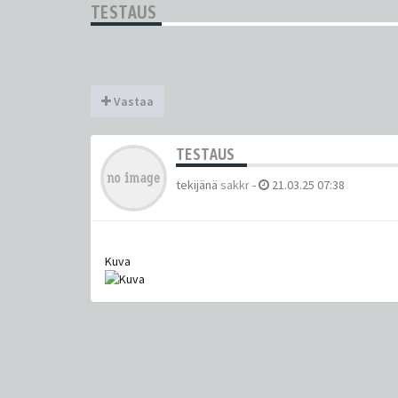
TESTAUS
Vastaa
TESTAUS
tekijänä
sakkr
-
21.03.25 07:38
Kuva