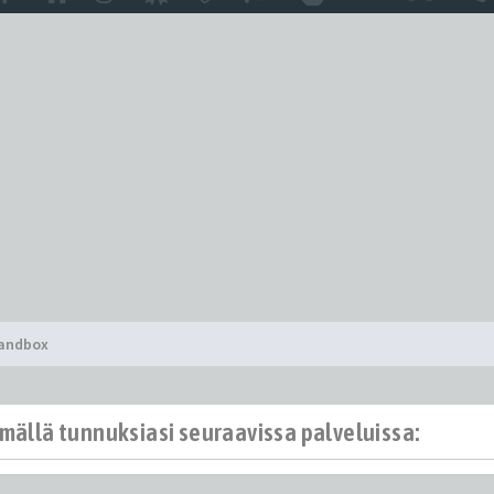
Sandbox
ämällä tunnuksiasi seuraavissa palveluissa: