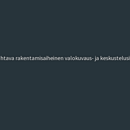
tava rakentamisaiheinen valokuvaus- ja keskustelusi