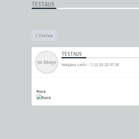
TESTAUS
Vastaa
TESTAUS
tekijänä
sakkr
-
21.03.25 07:38
Kuva