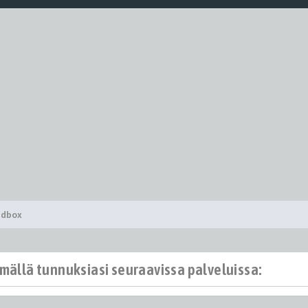
ndbox
ämällä tunnuksiasi seuraavissa palveluissa: