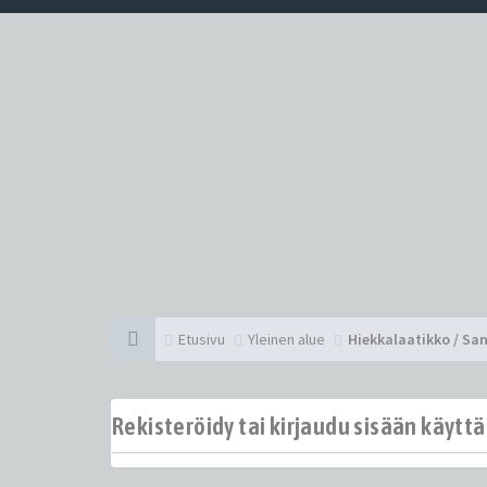
Etusivu
Yleinen alue
Hiekkalaatikko / Sa
Rekisteröidy tai kirjaudu sisään käytt