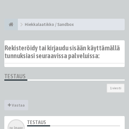
Hiekkalaatikko / Sandbox
Rekisteröidy tai kirjaudu sisään käyttämällä
tunnuksiasi seuraavissa palveluissa:
TESTAUS
1 viesti
Vastaa
TESTAUS