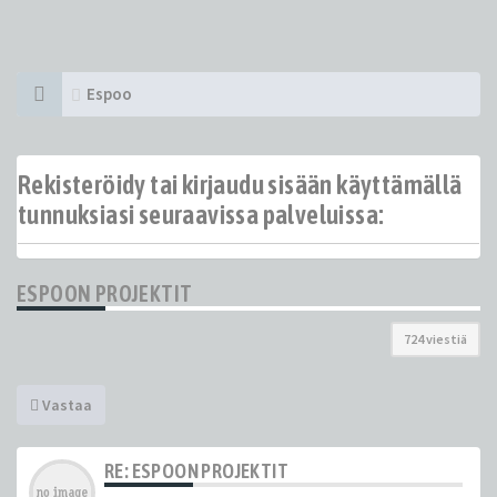
Espoo
Rekisteröidy tai kirjaudu sisään käyttämällä
tunnuksiasi seuraavissa palveluissa:
ESPOON PROJEKTIT
724 viestiä
Vastaa
RE: ESPOON PROJEKTIT