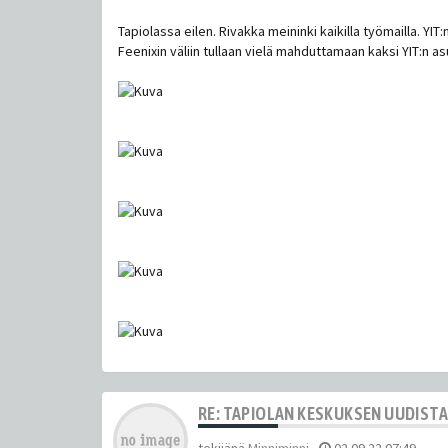
Tapiolassa eilen. Rivakka meininki kaikilla työmailla. YIT
Feenixin väliin tullaan vielä mahduttamaan kaksi YIT:n as
RE: TAPIOLAN KESKUKSEN UUDIST