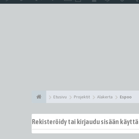
Etusivu
Projektit
Alakerta
Espoo
Rekisteröidy tai kirjaudu sisään käytt