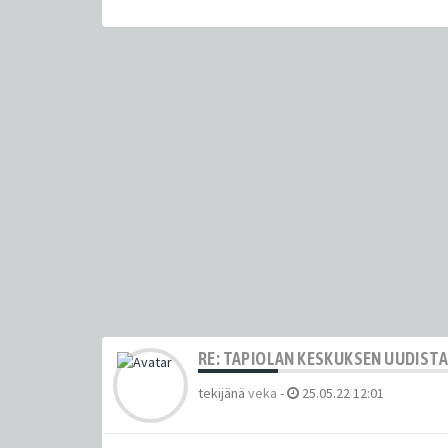
RE: TAPIOLAN KESKUKSEN UUDIST
tekijänä
veka
-
25.05.22 12:01