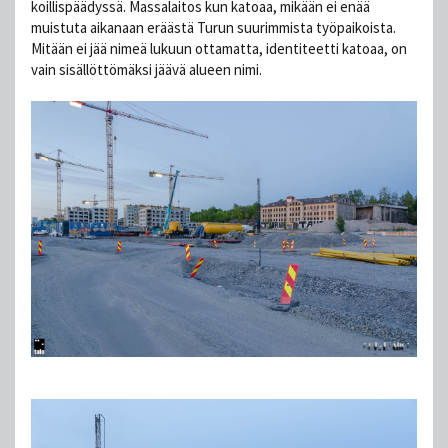
koillispäädyssä. Massalaitos kun katoaa, mikään ei enää
muistuta aikanaan eräästä Turun suurimmista työpaikoista.
Mitään ei jää nimeä lukuun ottamatta, identiteetti katoaa, on
vain sisällöttömäksi jäävä alueen nimi.