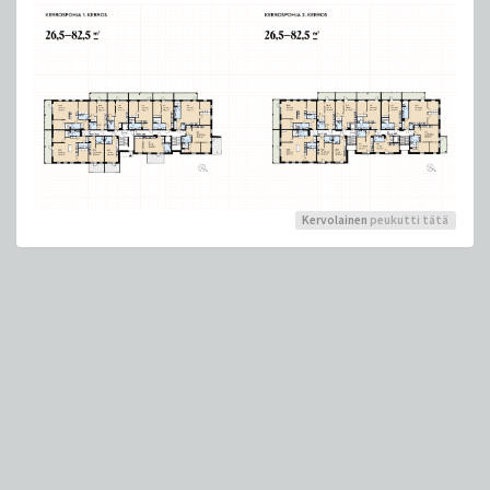
Kervolainen
peukutti tätä