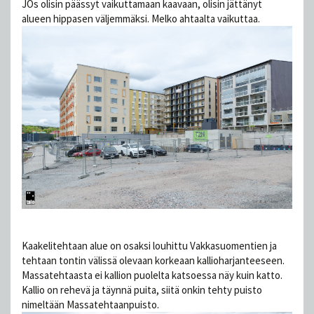
JOs olisin päässyt vaikuttamaan kaavaan, olisin jättänyt
alueen hippasen väljemmäksi. Melko ahtaalta vaikuttaa.
Kaakelitehtaan alue on osaksi louhittu Vakkasuomentien ja
tehtaan tontin välissä olevaan korkeaan kallioharjanteeseen.
Massatehtaasta ei kallion puolelta katsoessa näy kuin katto.
Kallio on rehevä ja täynnä puita, siitä onkin tehty puisto
nimeltään Massatehtaanpuisto.