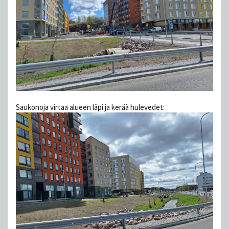
Saukonoja virtaa alueen läpi ja kerää hulevedet: