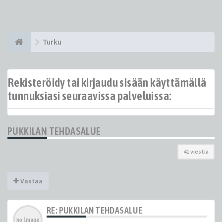
Turku
Rekisteröidy tai kirjaudu sisään käyttämällä
tunnuksiasi seuraavissa palveluissa:
PUKKILAN TEHDASALUE
41 viestiä
Vastaa
RE: PUKKILAN TEHDASALUE