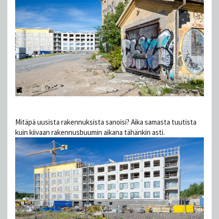
Mitäpä uusista rakennuksista sanoisi? Aika samasta tuutista
kuin kiivaan rakennusbuumin aikana tähänkin asti.