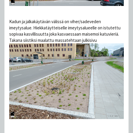
Kadun ja jalkakäytävän välissä on viher/sadeveden
imeytysalue. Hiekkatäytteiselle imeytysalueelle on istutettu
sopivaa kasvillisuutta joka kasvaessaan maisemoi katuvieriä.
Takana siistiksi maalattu massatehtaan julkisivu