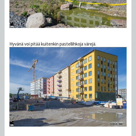
Hyvänä voi pitää kuitenkin pastellihkoja värejä.