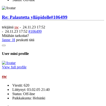
Re: Palautetta ylläpidolle
#106499
tekijänä
sw
-
24.11.23 17:52
-
24.11.23 17:52
#106499
Mitähän tarkoitat?
Janne_H
peukutti tätä
User mini profile
View full profile
sw
Viestit: 620
Liittynyt: 03.02.05 21:40
Status: Off-line
Paikkakunta: Helsinki