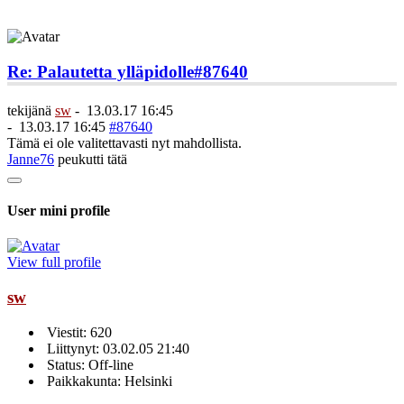
Re: Palautetta ylläpidolle
#87640
tekijänä
sw
-
13.03.17 16:45
-
13.03.17 16:45
#87640
Tämä ei ole valitettavasti nyt mahdollista.
Janne76
peukutti tätä
User mini profile
View full profile
sw
Viestit: 620
Liittynyt: 03.02.05 21:40
Status: Off-line
Paikkakunta: Helsinki