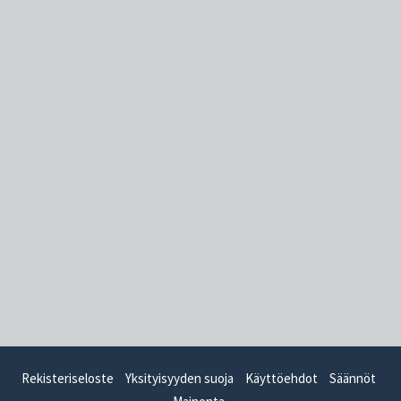
Rekisteriseloste
Yksityisyyden suoja
Käyttöehdot
Säännöt