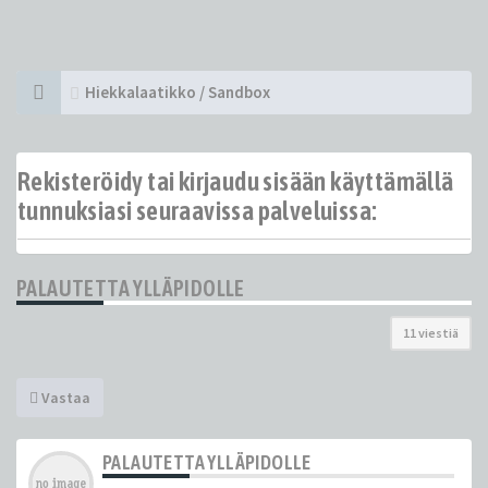
Hiekkalaatikko / Sandbox
Rekisteröidy tai kirjaudu sisään käyttämällä
tunnuksiasi seuraavissa palveluissa:
PALAUTETTA YLLÄPIDOLLE
11 viestiä
Vastaa
PALAUTETTA YLLÄPIDOLLE