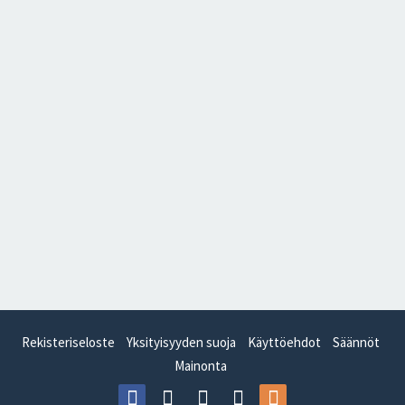
Rekisteriseloste
Yksityisyyden suoja
Käyttöehdot
Säännöt
Mainonta