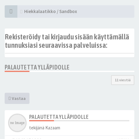
Hiekkalaatikko / Sandbox
Rekisteröidy tai kirjaudu sisään käyttämällä
tunnuksiasi seuraavissa palveluissa:
PALAUTETTA YLLÄPIDOLLE
11 viestiä
Vastaa
PALAUTETTA YLLÄPIDOLLE
tekijänä
Kazaam