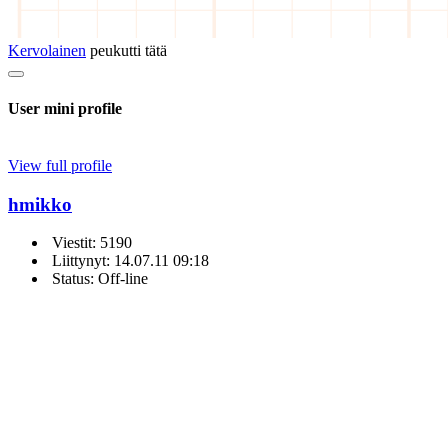
Kervolainen
peukutti tätä
User mini profile
View full profile
hmikko
Viestit: 5190
Liittynyt: 14.07.11 09:18
Status: Off-line