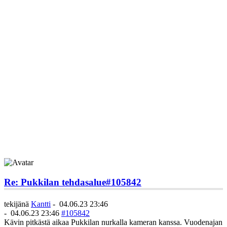
Re: Pukkilan tehdasalue
#105842
tekijänä
Kantti
-
04.06.23 23:46
-
04.06.23 23:46
#105842
Kävin pitkästä aikaa Pukkilan nurkalla kameran kanssa. Vuodenajan