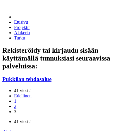
Etusivu
Projektit
Alakerta
Turku
Rekisteröidy tai kirjaudu sisään
käyttämällä tunnuksiasi seuraavissa
palveluissa:
Pukkilan tehdasalue
41 viestiä
Edellinen
1
2
3
41 viestiä